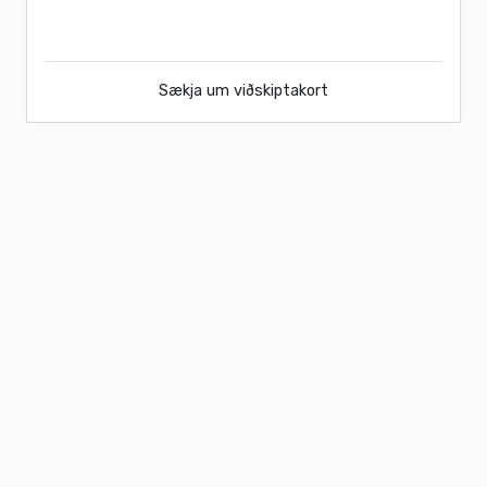
Sækja um viðskiptakort